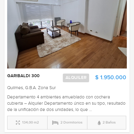
GARIBALDI 300
$ 1.950.000
ALQUILER
Quilmes, G.B.A. Zona Sur
Departamento 4 ambientes amueblado con cochera
cubierta – Alquiler Departamento único en su tipo, resultado
de la unificación de dos unidades, lo que ...
134,00 m2
2 Dormitorios
2 Baños