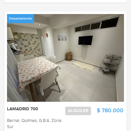
Departamento
LAMADRID 700
$ 780.000
ALQUILER
Bernal, Quilmes, G.B.A. Zona
Sur