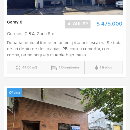
Garay 0
$ 475.000
ALQUILER
Quilmes, G.B.A. Zona Sur
Departamento al frente en primer piso por escalera Se trata
de un depto de dos plantas. PB: cocina comedor, con
cocina, termotanque y mueble bajo mesa ...
44,00 m2
1 Dormitorios
1 Baños
Oficina