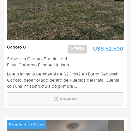
Gaboto 0
U$S 52.500
VENTA
Sebastian Gaboto, Pueblos del
Plata, Guillermo Enrique Hudson
Lote a la venta perimetral de 626mts2 en Barrio Sebastián
Gaboto, desarrollado dentro de Pueblos del Plata. Cuenta
con una infraestructura de primera ...
626,00 m2
Departamento Dúplex