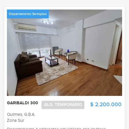
Departamento Semipiso
GARIBALDI 300
$ 2.200.000
ALQ. TEMPORARIO
Quilmes, G.B.A.
Zona Sur