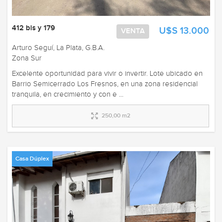
412 bis y 179
U$S 13.000
VENTA
Arturo Seguí, La Plata, G.B.A.
Zona Sur
Excelente oportunidad para vivir o invertir. Lote ubicado en
Barrio Semicerrado Los Fresnos, en una zona residencial
tranquila, en crecimiento y con e ...
250,00 m2
Casa Dúplex