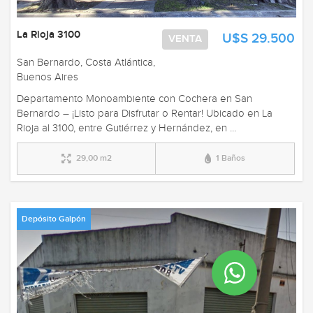
La Rioja 3100
U$S 29.500
VENTA
San Bernardo, Costa Atlántica,
Buenos Aires
Departamento Monoambiente con Cochera en San
Bernardo – ¡Listo para Disfrutar o Rentar! Ubicado en La
Rioja al 3100, entre Gutiérrez y Hernández, en ...
29,00 m2
1 Baños
Depósito Galpón