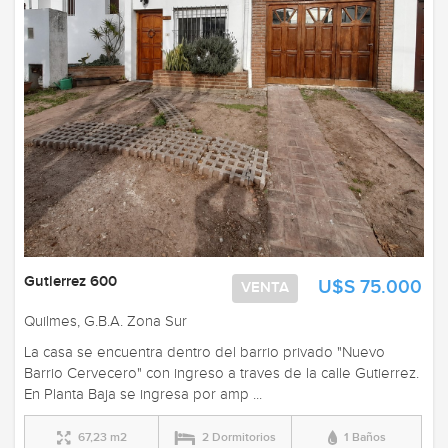
Gutierrez 600
U$S 75.000
VENTA
Quilmes, G.B.A. Zona Sur
La casa se encuentra dentro del barrio privado "Nuevo
Barrio Cervecero" con ingreso a traves de la calle Gutierrez.
En Planta Baja se ingresa por amp ...
67,23 m2
2 Dormitorios
1 Baños