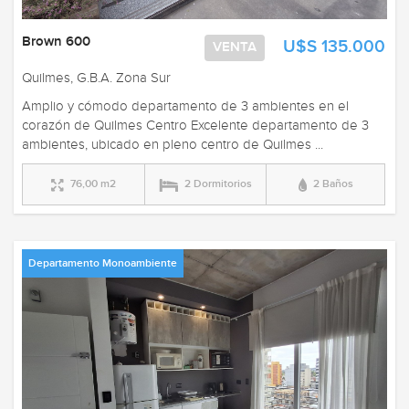
Brown 600
U$S 135.000
VENTA
Quilmes, G.B.A. Zona Sur
Amplio y cómodo departamento de 3 ambientes en el
corazón de Quilmes Centro Excelente departamento de 3
ambientes, ubicado en pleno centro de Quilmes ...
76,00 m2
2 Dormitorios
2 Baños
Departamento Monoambiente