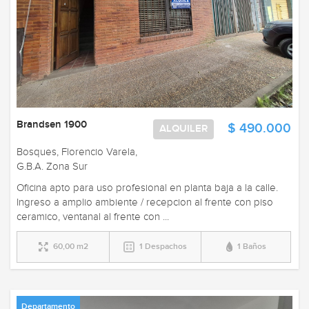
Brandsen 1900
$ 490.000
ALQUILER
Bosques, Florencio Varela,
G.B.A. Zona Sur
Oficina apto para uso profesional en planta baja a la calle.
Ingreso a amplio ambiente / recepcion al frente con piso
ceramico, ventanal al frente con ...
60,00 m2
1 Despachos
1 Baños
Departamento