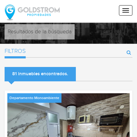
Resultados de la búsqueda
FILTROS
81 inmuebles encontrados.
Departamento Monoambiente