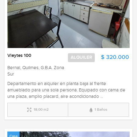
Vieytes 100
$ 320.000
ALQUILER
Bernal, Quilmes, G.B.A. Zona
Sur
Departamento en alquiler en planta baja al frente
amueblado para una sola persona. Equipado con cama de
una plaza, amplio placard, aire acondicionado ...
18,00 m2
1 Baños
Casa