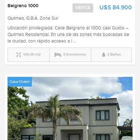
Belgrano 1000
U$S 84.900
VENTA
Quilmes, G.B.A. Zona Sur
Ubicación privilegiada: Calle Belgrano al 1000, casi Guido –
Quilmes Residencial. En una de las zonas más buscadas de
la ciudad, con rápido acceso a l ...
100,00 m2
3 Dormitorios
2 Baños
Casa Chalet