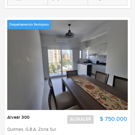
Departamento Semipiso
Alvear 300
$ 750.000
ALQUILER
Quilmes, G.B.A. Zona Sur