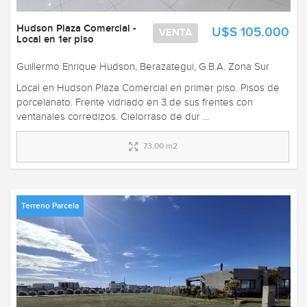
Hudson Plaza Comercial -
U$S 105.000
VENTA
Local en 1er piso
Guillermo Enrique Hudson, Berazategui, G.B.A. Zona Sur
Local en Hudson Plaza Comercial en primer piso. Pisos de
porcelanato. Frente vidriado en 3 de sus frentes con
ventanales corredizos. Cielorraso de dur ...
73,00 m2
Terreno Parcela