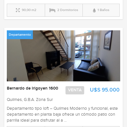
90,00 m2
2 Dormitorios
1 Baños
Departamento
Bernardo de Irigoyen 1600
U$S 95.000
VENTA
Quilmes, G.B.A. Zona Sur
Departamento tipo loft – Quilmes Moderno y funcional, este
departamento en planta baja ofrece un cómodo patio con
parrilla ideal para disfrutar al a ...