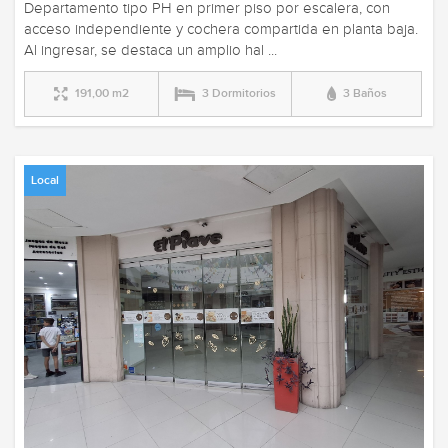
Departamento tipo PH en primer piso por escalera, con
acceso independiente y cochera compartida en planta baja.
Al ingresar, se destaca un amplio hal ...
191,00 m2
3 Dormitorios
3 Baños
Local