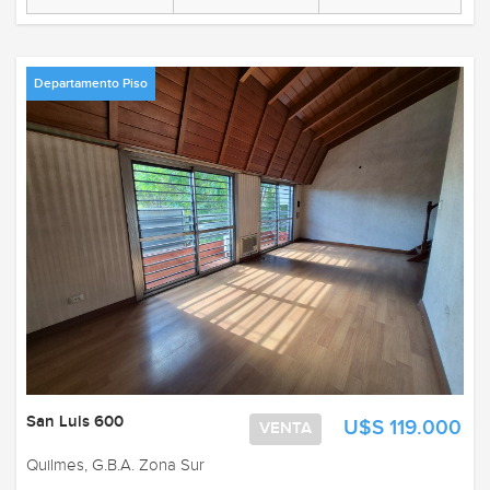
Departamento Piso
San Luis 600
U$S 119.000
VENTA
Quilmes, G.B.A. Zona Sur