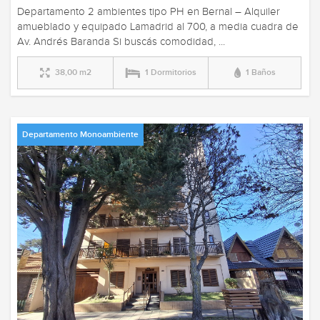
Departamento 2 ambientes tipo PH en Bernal – Alquiler
amueblado y equipado Lamadrid al 700, a media cuadra de
Av. Andrés Baranda Si buscás comodidad, ...
38,00 m2
1 Dormitorios
1 Baños
Departamento Monoambiente