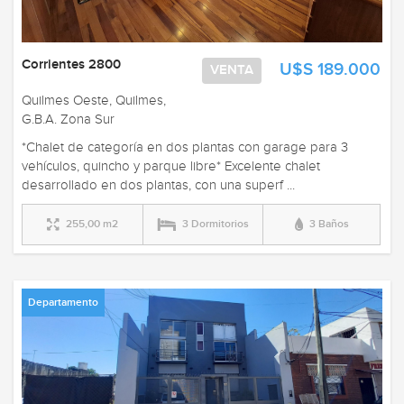
Corrientes 2800
U$S 189.000
VENTA
Quilmes Oeste, Quilmes,
G.B.A. Zona Sur
*Chalet de categoría en dos plantas con garage para 3
vehículos, quincho y parque libre* Excelente chalet
desarrollado en dos plantas, con una superf ...
255,00 m2
3 Dormitorios
3 Baños
Departamento