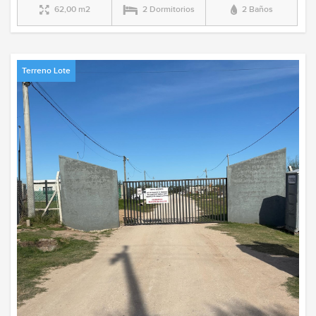
62,00 m2
2 Dormitorios
2 Baños
Terreno Lote