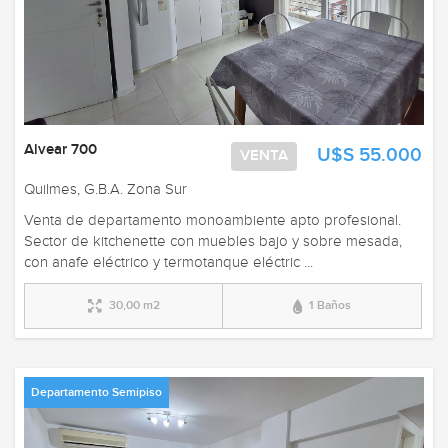
Alvear 700
U$S 55.000
VENTA
Quilmes, G.B.A. Zona Sur
Venta de departamento monoambiente apto profesional.
Sector de kitchenette con muebles bajo y sobre mesada,
con anafe eléctrico y termotanque eléctric ...
30,00 m2
1 Baños
Departamento Semipiso