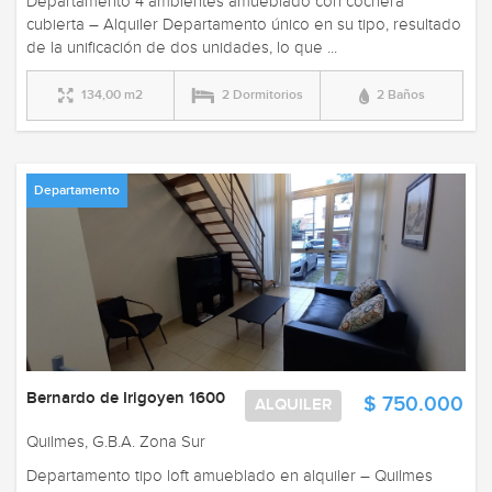
Departamento 4 ambientes amueblado con cochera
cubierta – Alquiler Departamento único en su tipo, resultado
de la unificación de dos unidades, lo que ...
134,00 m2
2 Dormitorios
2 Baños
Departamento
Bernardo de Irigoyen 1600
$ 750.000
ALQUILER
Quilmes, G.B.A. Zona Sur
Departamento tipo loft amueblado en alquiler – Quilmes