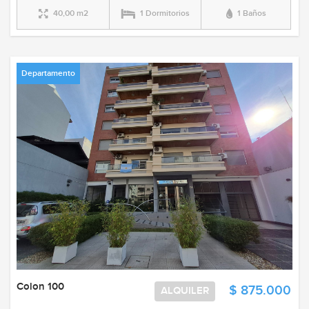
40,00 m2
1 Dormitorios
1 Baños
Departamento
Colon 100
$ 875.000
ALQUILER