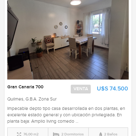
Gran Canaria 700
U$S 74.500
VENTA
Quilmes, G.B.A. Zona Sur
Impecable depto tipo casa desarrollada en dos plantas, en
excelente estado general y con ubicación privilegiada. En
planta baja: Amplio living comedo ...
76,00 m2
2 Dormitorios
2 Baños