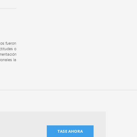
tos fueron
ctitudes o
umentación
ionales la
TASE AHORA