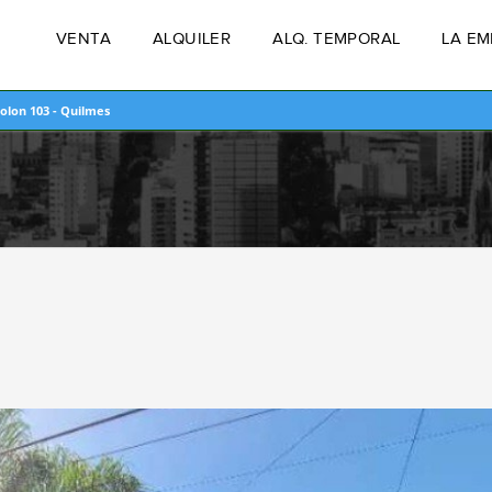
VENTA
ALQUILER
ALQ. TEMPORAL
LA E
olon 103 - Quilmes