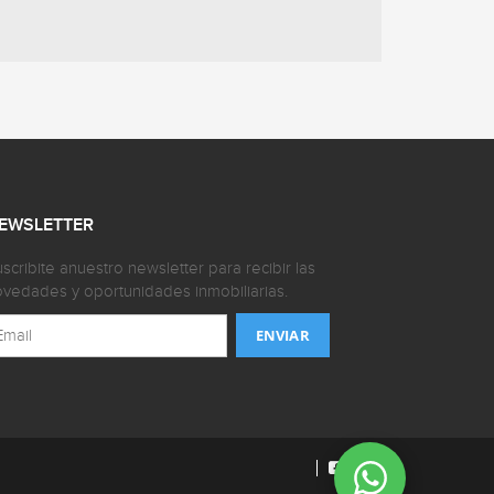
EWSLETTER
scribite anuestro newsletter para recibir las
vedades y oportunidades inmobiliarias.