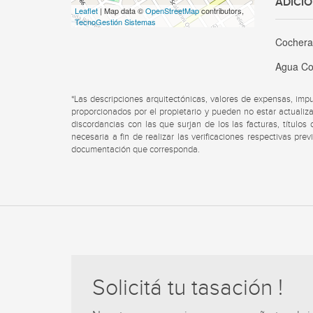
ADICI
Leaflet
| Map data ©
OpenStreetMap
contributors,
TecnoGestión Sistemas
Cocher
Agua Co
*Las descripciones arquitectónicas, valores de expensas, imp
proporcionados por el propietario y pueden no estar actualiza
discordancias con las que surjan de los las facturas, título
necesaria a fin de realizar las verificaciones respectivas pre
documentación que corresponda.
Solicitá tu tasación !